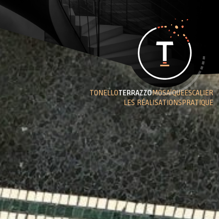
TONELLO
TERRAZZO
MOSAÏQUE
ESCALIER
LES RÉALISATIONS
PRATIQUE