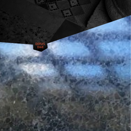
DEPUIS
1948