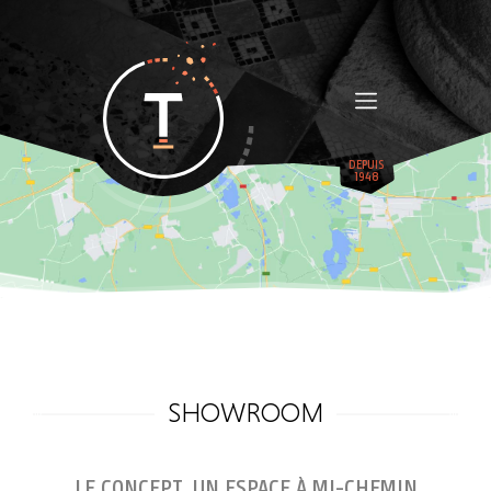
Cliquez pour accepter les cookies marketing et
activer ce contenu
DEPUIS
1948
SHOWROOM
LE CONCEPT, UN ESPACE À MI-CHEMIN