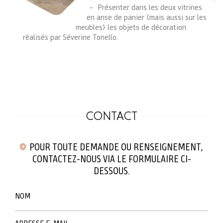
SOL
Présenter dans les deux vitrines
en anse de panier (mais aussi sur les
VOLUME
meubles) les objets de décoration
réalisés par Séverine Tonello.
CARREAUX
CONTACT
POUR TOUTE DEMANDE OU RENSEIGNEMENT,
CONTACTEZ-NOUS VIA LE FORMULAIRE CI-
DESSOUS.
NOM