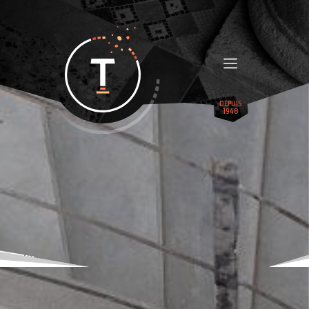
DEPUIS
1948