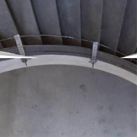
SOL
VOLUME
CARREAUX