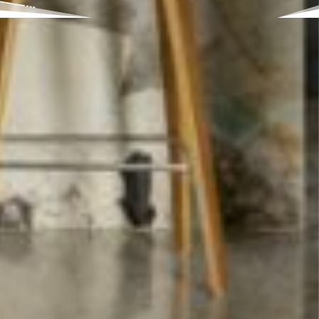
VOLUME
CARREAUX