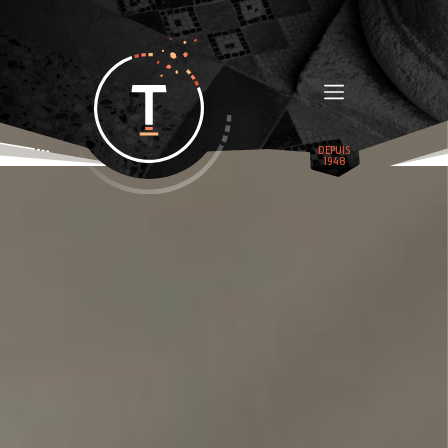
DEPUIS
1948